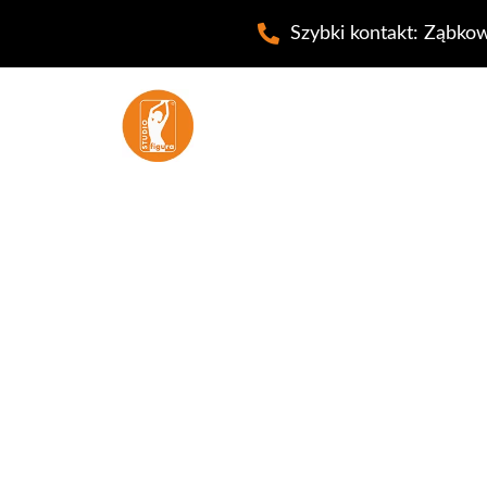
Szybki kontakt: Ząbkow